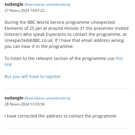
sudanglo
(
Kwerekana umwidondoro
)
27 Nzero 2024 14:07:22
During the BBC World Service programme Unexpected
Elements of 25 Jan at around minute 31 the presenter invited
listeners who speak Esperanto to contact the programme. at
Unexpected@BBC.co.uk. If I have that email address wrong
you can hear it in the programme.
To listen to the relevant section of the programme use
this
link
But you will have to register
sudanglo
(
Kwerekana umwidondoro
)
28 Nzero 2024 13:33:56
I have corrected the address to contact the programme