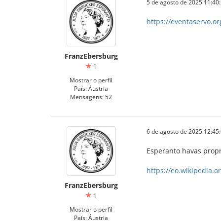
5 de agosto de 2025 11:40
https://eventaservo.
FranzEbersburg
1
Mostrar o perfil
País: Áustria
Mensagens: 52
6 de agosto de 2025 12:45
Esperanto havas prop
https://eo.wikipedia.o
FranzEbersburg
1
Mostrar o perfil
País: Áustria