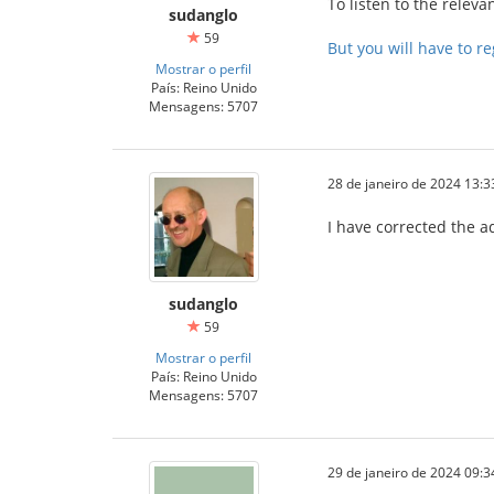
To listen to the relev
sudanglo
59
But you will have to re
Mostrar o perfil
País: Reino Unido
Mensagens: 5707
28 de janeiro de 2024 13:3
I have corrected the 
sudanglo
59
Mostrar o perfil
País: Reino Unido
Mensagens: 5707
29 de janeiro de 2024 09:3