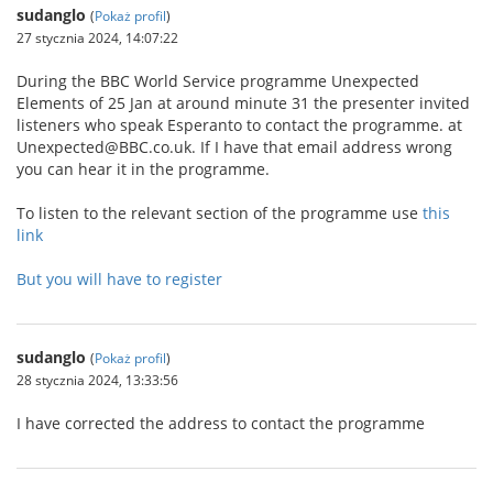
sudanglo
(
Pokaż profil
)
27 stycznia 2024, 14:07:22
During the BBC World Service programme Unexpected
Elements of 25 Jan at around minute 31 the presenter invited
listeners who speak Esperanto to contact the programme. at
Unexpected@BBC.co.uk. If I have that email address wrong
you can hear it in the programme.
To listen to the relevant section of the programme use
this
link
But you will have to register
sudanglo
(
Pokaż profil
)
28 stycznia 2024, 13:33:56
I have corrected the address to contact the programme