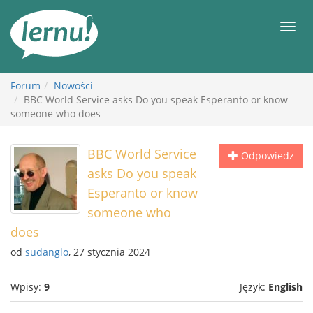
Więcej
Men
Forum
Nowości
BBC World Service asks Do you speak Esperanto or know
someone who does
BBC World Service
Odpowiedz
asks Do you speak
Esperanto or know
someone who
does
od
sudanglo
, 27 stycznia 2024
Wpisy:
9
Język:
English