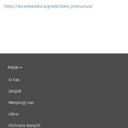
https://eo.wikipedia.org/wiki/Stelo_(monunuo)
Polski
O nas
Zespół
Wesprzyj nas
Libro
Ochrona danych