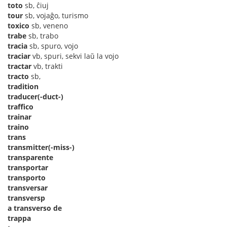
toto
sb, ĉiuj
tour
sb, vojaĝo, turismo
toxico
sb, veneno
trabe
sb, trabo
tracia
sb, spuro, vojo
traciar
vb, spuri, sekvi laŭ la vojo
tractar
vb, trakti
tracto
sb,
tradition
traducer(-duct-)
traffico
trainar
traino
trans
transmitter(-miss-)
transparente
transportar
transporto
transversar
transversp
a transverso de
trappa