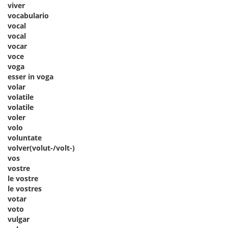
viver
vocabulario
vocal
vocal
vocar
voce
voga
esser in voga
volar
volatile
volatile
voler
volo
voluntate
volver(volut-/volt-)
vos
vostre
le vostre
le vostres
votar
voto
vulgar