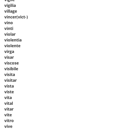
vigilia
village
vincer(vict-)
vino
vinti
violar
violentia
violente
virga
visar
viscose
visibile
visita
visitar
vista
viste
vita
vital
vitar
vite
vitro
vive