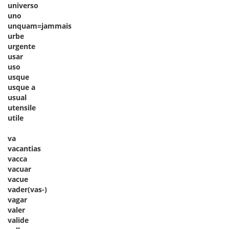
universo
uno
unquam=jammais
urbe
urgente
usar
uso
usque
usque a
usual
utensile
utile
va
vacantias
vacca
vacuar
vacue
vader(vas-)
vagar
valer
valide