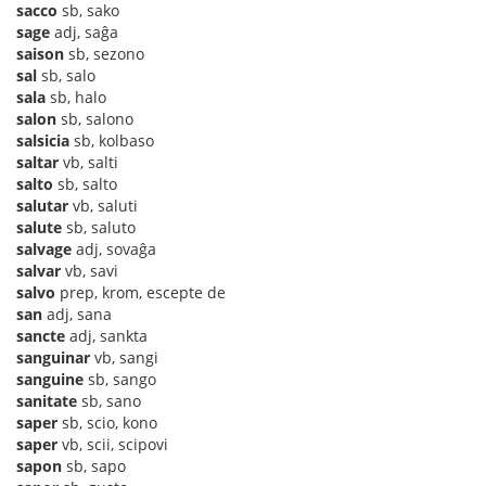
sacco
sb, sako
sage
adj, saĝa
saison
sb, sezono
sal
sb, salo
sala
sb, halo
salon
sb, salono
salsicia
sb, kolbaso
saltar
vb, salti
salto
sb, salto
salutar
vb, saluti
salute
sb, saluto
salvage
adj, sovaĝa
salvar
vb, savi
salvo
prep, krom, escepte de
san
adj, sana
sancte
adj, sankta
sanguinar
vb, sangi
sanguine
sb, sango
sanitate
sb, sano
saper
sb, scio, kono
saper
vb, scii, scipovi
sapon
sb, sapo