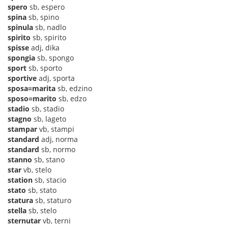
spero
sb, espero
spina
sb, spino
spinula
sb, nadlo
spirito
sb, spirito
spisse
adj, dika
spongia
sb, spongo
sport
sb, sporto
sportive
adj, sporta
sposa=marita
sb, edzino
sposo=marito
sb, edzo
stadio
sb, stadio
stagno
sb, lageto
stampar
vb, stampi
standard
adj, norma
standard
sb, normo
stanno
sb, stano
star
vb, stelo
station
sb, stacio
stato
sb, stato
statura
sb, staturo
stella
sb, stelo
sternutar
vb, terni