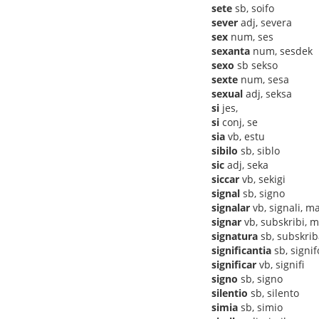
sete
sb, soifo
sever
adj, severa
sex
num, ses
sexanta
num, sesdek
sexo
sb sekso
sexte
num, sesa
sexual
adj, seksa
si
jes,
si
conj, se
sia
vb, estu
sibilo
sb, siblo
sic
adj, seka
siccar
vb, sekigi
signal
sb, signo
signalar
vb, signali, m
signar
vb, subskribi, m
signatura
sb, subskrib
significantia
sb, signif
significar
vb, signifi
signo
sb, signo
silentio
sb, silento
simia
sb, simio