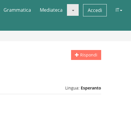
Grammatica
Mediateca
IT
Accedi
Rispondi
Lingua:
Esperanto