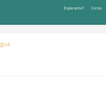
Esperanto?
Corso
ngua