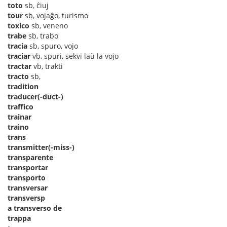
toto
sb, ĉiuj
tour
sb, vojaĝo, turismo
toxico
sb, veneno
trabe
sb, trabo
tracia
sb, spuro, vojo
traciar
vb, spuri, sekvi laŭ la vojo
tractar
vb, trakti
tracto
sb,
tradition
traducer(-duct-)
traffico
trainar
traino
trans
transmitter(-miss-)
transparente
transportar
transporto
transversar
transversp
a transverso de
trappa