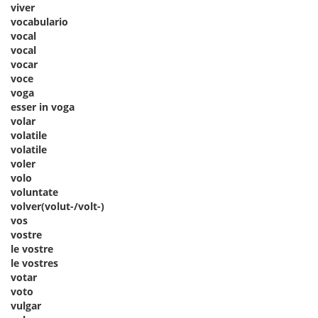
viver
vocabulario
vocal
vocal
vocar
voce
voga
esser in voga
volar
volatile
volatile
voler
volo
voluntate
volver(volut-/volt-)
vos
vostre
le vostre
le vostres
votar
voto
vulgar