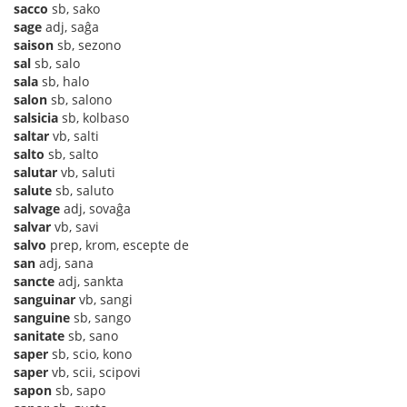
sacco
sb, sako
sage
adj, saĝa
saison
sb, sezono
sal
sb, salo
sala
sb, halo
salon
sb, salono
salsicia
sb, kolbaso
saltar
vb, salti
salto
sb, salto
salutar
vb, saluti
salute
sb, saluto
salvage
adj, sovaĝa
salvar
vb, savi
salvo
prep, krom, escepte de
san
adj, sana
sancte
adj, sankta
sanguinar
vb, sangi
sanguine
sb, sango
sanitate
sb, sano
saper
sb, scio, kono
saper
vb, scii, scipovi
sapon
sb, sapo