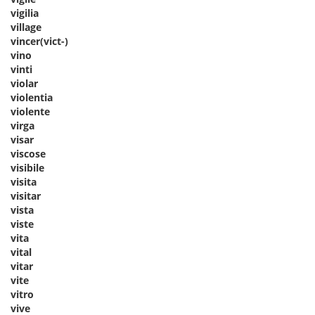
vigilia
village
vincer(vict-)
vino
vinti
violar
violentia
violente
virga
visar
viscose
visibile
visita
visitar
vista
viste
vita
vital
vitar
vite
vitro
vive