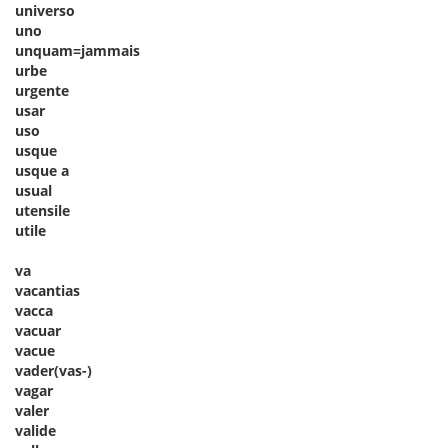
universo
uno
unquam=jammais
urbe
urgente
usar
uso
usque
usque a
usual
utensile
utile
va
vacantias
vacca
vacuar
vacue
vader(vas-)
vagar
valer
valide