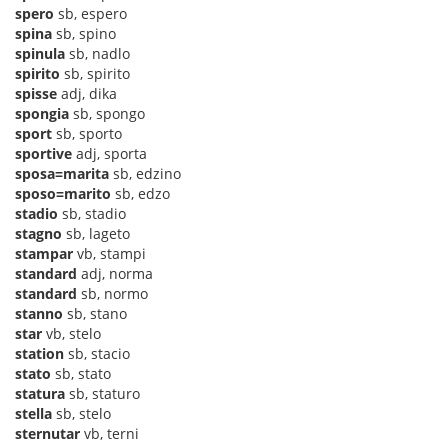
spero
sb, espero
spina
sb, spino
spinula
sb, nadlo
spirito
sb, spirito
spisse
adj, dika
spongia
sb, spongo
sport
sb, sporto
sportive
adj, sporta
sposa=marita
sb, edzino
sposo=marito
sb, edzo
stadio
sb, stadio
stagno
sb, lageto
stampar
vb, stampi
standard
adj, norma
standard
sb, normo
stanno
sb, stano
star
vb, stelo
station
sb, stacio
stato
sb, stato
statura
sb, staturo
stella
sb, stelo
sternutar
vb, terni