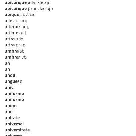
ubicunque
adv, kie ajn
ubicunque
pron, kie ajn
ubique
adv, ĉie
ulle
adj, iuj
ulterior
adj,
ultime
adj
ultra
adv
ultra
prep
umbra
sb
umbrar
vb,
un
un
unda
ungue
sb
unic
uniforme
uniforme
union
unir
unitate
universal
universitate
universo