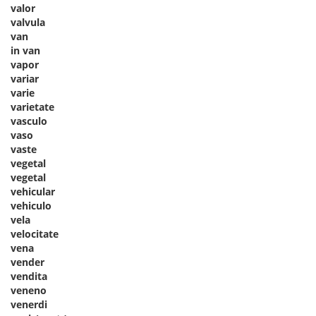
valor
valvula
van
in van
vapor
variar
varie
varietate
vasculo
vaso
vaste
vegetal
vegetal
vehicular
vehiculo
vela
velocitate
vena
vender
vendita
veneno
venerdi