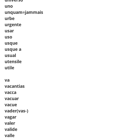
uno
unquam=jammais
urbe
urgente
usar
uso
usque
usque a
usual
utensile
utile
va
vacantias
vacca
vacuar
vacue
vader(vas-)
vagar
valer
valide
valle