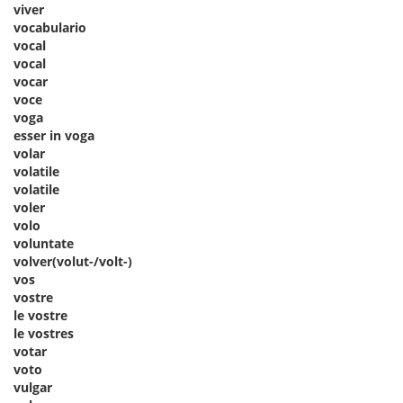
viver
vocabulario
vocal
vocal
vocar
voce
voga
esser in voga
volar
volatile
volatile
voler
volo
voluntate
volver(volut-/volt-)
vos
vostre
le vostre
le vostres
votar
voto
vulgar