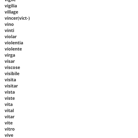
vigilia
village
vincer(vict-)
vino
vinti
violar
violentia
violente
virga
visar
viscose
visibile
visita
visitar
vista
viste
vita
vital
vitar
vite
vitro
vive