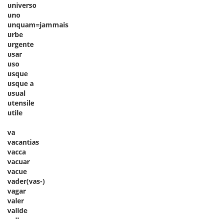
universo
uno
unquam=jammais
urbe
urgente
usar
uso
usque
usque a
usual
utensile
utile
va
vacantias
vacca
vacuar
vacue
vader(vas-)
vagar
valer
valide