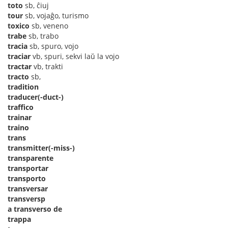
toto
sb, ĉiuj
tour
sb, vojaĝo, turismo
toxico
sb, veneno
trabe
sb, trabo
tracia
sb, spuro, vojo
traciar
vb, spuri, sekvi laŭ la vojo
tractar
vb, trakti
tracto
sb,
tradition
traducer(-duct-)
traffico
trainar
traino
trans
transmitter(-miss-)
transparente
transportar
transporto
transversar
transversp
a transverso de
trappa