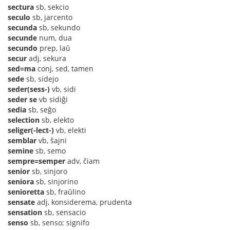
sectura
sb, sekcio
seculo
sb, jarcento
secunda
sb, sekundo
secunde
num, dua
secundo
prep, laŭ
secur
adj, sekura
sed=ma
conj, sed, tamen
sede
sb, sidejo
seder(sess-)
vb, sidi
seder se
vb sidiĝi
sedia
sb, seĝo
selection
sb, elekto
seliger(-lect-)
vb, elekti
semblar
vb, ŝajni
semine
sb, semo
sempre=semper
adv, ĉiam
senior
sb, sinjoro
seniora
sb, sinjorino
senioretta
sb, fraŭlino
sensate
adj, konsiderema, prudenta
sensation
sb, sensacio
senso
sb, senso; signifo