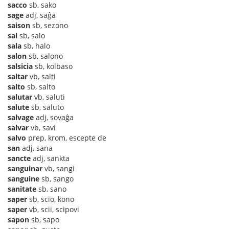
sacco
sb, sako
sage
adj, saĝa
saison
sb, sezono
sal
sb, salo
sala
sb, halo
salon
sb, salono
salsicia
sb, kolbaso
saltar
vb, salti
salto
sb, salto
salutar
vb, saluti
salute
sb, saluto
salvage
adj, sovaĝa
salvar
vb, savi
salvo
prep, krom, escepte de
san
adj, sana
sancte
adj, sankta
sanguinar
vb, sangi
sanguine
sb, sango
sanitate
sb, sano
saper
sb, scio, kono
saper
vb, scii, scipovi
sapon
sb, sapo