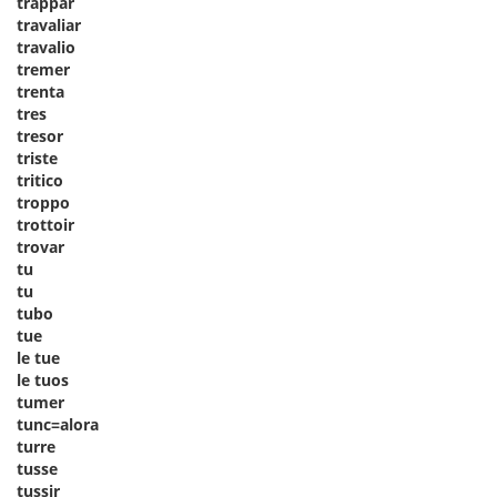
trappar
travaliar
travalio
tremer
trenta
tres
tresor
triste
tritico
troppo
trottoir
trovar
tu
tu
tubo
tue
le tue
le tuos
tumer
tunc=alora
turre
tusse
tussir