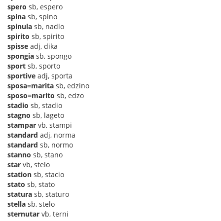
spero
sb, espero
spina
sb, spino
spinula
sb, nadlo
spirito
sb, spirito
spisse
adj, dika
spongia
sb, spongo
sport
sb, sporto
sportive
adj, sporta
sposa=marita
sb, edzino
sposo=marito
sb, edzo
stadio
sb, stadio
stagno
sb, lageto
stampar
vb, stampi
standard
adj, norma
standard
sb, normo
stanno
sb, stano
star
vb, stelo
station
sb, stacio
stato
sb, stato
statura
sb, staturo
stella
sb, stelo
sternutar
vb, terni