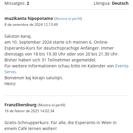
Missatges:
2
Llengua:
Deutsch
muzikanta hipopotamo
(
Mostra el perfil
)
8 de setembre de 2024 12.13.49
Saluton karaj,
am 10. September 2024 starte ich meinen 6. Online-
Esperanto-Kurs für deutschsprachige Anfänger, immer
dienstags von 18 bis 19.30 Uhr oder von 20 bis 21.30 Uhr.
Bisher haben sich 31 Teilnehmer angemeldet.
Für weitere Informationen schau bitte im Kalender von
Eventa
Servo
.
Bonvenon kaj korajn salutojn,
Heinz
FranzEbersburg
(Mostra el perfil)
16 de febrer de 2025 14.02.34
Gratis-Schnupperkurs: Für alle, die Esperanto in Wien in
einem Café lernen wollen!