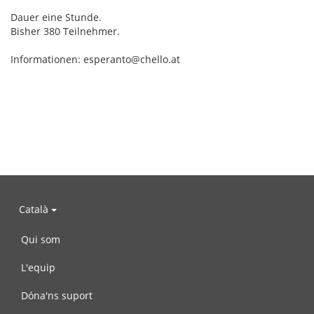
Dauer eine Stunde.
Bisher 380 Teilnehmer.
Informationen: esperanto@chello.at
Català
Qui som
L'equip
Dóna'ns suport