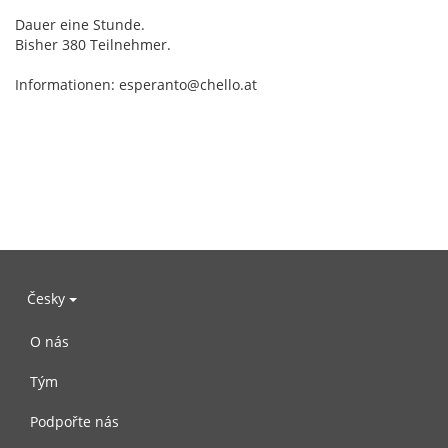
Dauer eine Stunde.
Bisher 380 Teilnehmer.
Informationen: esperanto@chello.at
Česky
O nás
Tým
Podpořte nás