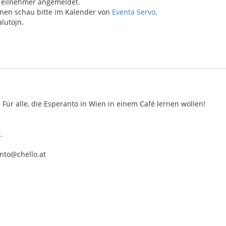
 Teilnehmer angemeldet.
onen schau bitte im Kalender von
Eventa Servo
.
lutojn,
Für alle, die Esperanto in Wien in einem Café lernen wollen!
.
nto@chello.at