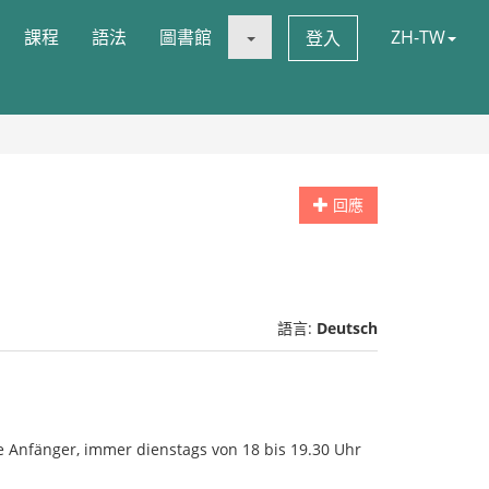
課程
語法
圖書館
ZH-TW
登入
回應
語言:
Deutsch
 Anfänger, immer dienstags von 18 bis 19.30 Uhr