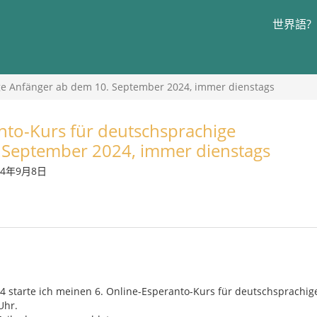
世界語?
ge Anfänger ab dem 10. September 2024, immer dienstags
nto-Kurs für deutschsprachige
 September 2024, immer dienstags
024年9月8日
 starte ich meinen 6. Online-Esperanto-Kurs für deutschsprachige
Uhr.