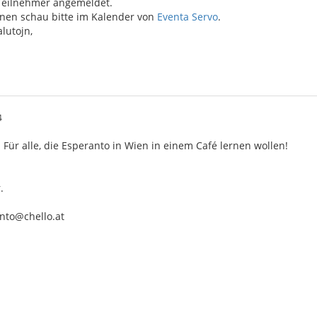
 Teilnehmer angemeldet.
onen schau bitte im Kalender von
Eventa Servo
.
lutojn,
4
Für alle, die Esperanto in Wien in einem Café lernen wollen!
.
nto@chello.at