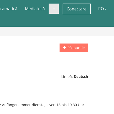
ramatică
Mediatecă
RO
Conectare
Răspunde
Limbă:
Deutsch
 Anfänger, immer dienstags von 18 bis 19.30 Uhr