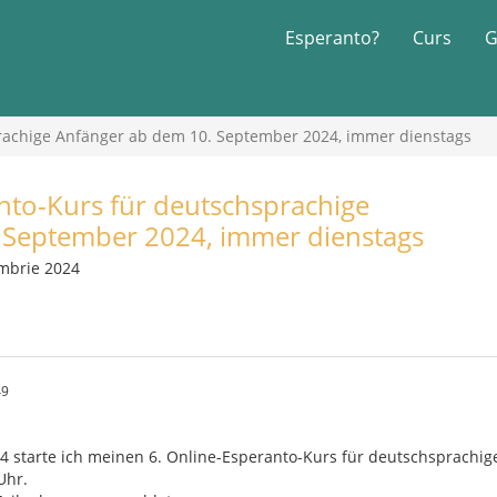
Esperanto?
Curs
G
rachige Anfänger ab dem 10. September 2024, immer dienstags
nto-Kurs für deutschsprachige
 September 2024, immer dienstags
embrie 2024
49
 starte ich meinen 6. Online-Esperanto-Kurs für deutschsprachige
Uhr.