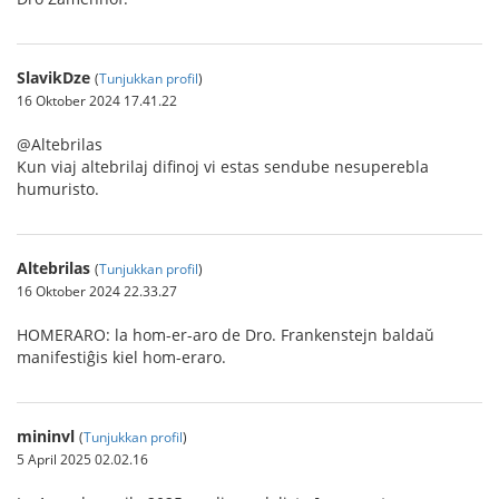
SlavikDze
(
Tunjukkan profil
)
16 Oktober 2024 17.41.22
@Altebrilas
Kun viaj altebrilaj difinoj vi estas sendube nesuperebla
humuristo.
Altebrilas
(
Tunjukkan profil
)
16 Oktober 2024 22.33.27
HOMERARO: la hom-er-aro de Dro. Frankenstejn baldaŭ
manifestiĝis kiel hom-eraro.
mininvl
(
Tunjukkan profil
)
5 April 2025 02.02.16