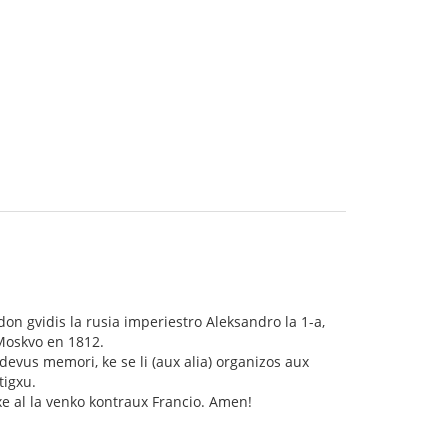
on gvidis la rusia imperiestro Aleksandro la 1-a,
 Moskvo en 1812.
devus memori, ke se li (aux alia) organizos aux
tigxu.
xe al la venko kontraux Francio. Amen!