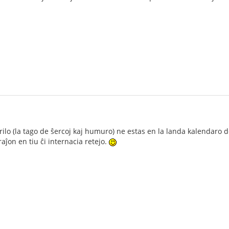
aprilo (la tago de ŝercoj kaj humuro) ne estas en la landa kalendaro 
aĵon en tiu ĉi internacia retejo.