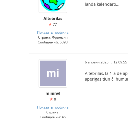
landa kalendaro...
Altebrilas
77
Показать профиль
Страна: Франция
Сообщений: 5393
6 апреля 2025 г., 12:09:55
Altebrilas, la 1-a de 
aperigas tiun ĉi humur
mininvl
0
Показать профиль
Страна:
Сообщений: 46