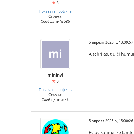
3
Показать профиль
Страна:
Сообщений: 586
5 апреля 2025 г., 13:09:57
Altebrilas, tiu ĉi hum
mininvl
0
Показать профиль
Страна:
Сообщений: 46
5 апреля 2025 г., 15:00:26
Estas kutime, ke lando