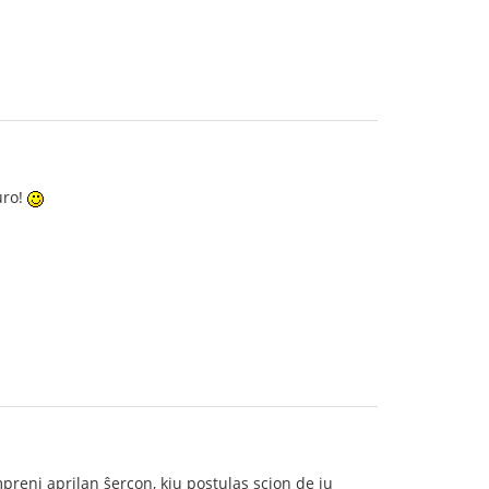
uro!
preni aprilan ŝercon, kiu postulas scion de iu