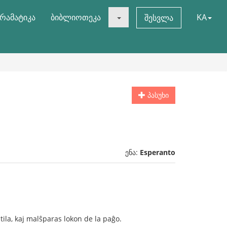
რამატიკა
ბიბლიოთეკა
KA
შესვლა
პასუხი
ენა:
Esperanto
utila, kaj malŝparas lokon de la paĝo.