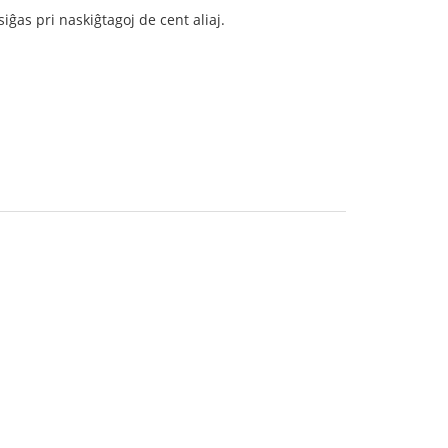
ĝas pri naskiĝtagoj de cent aliaj.