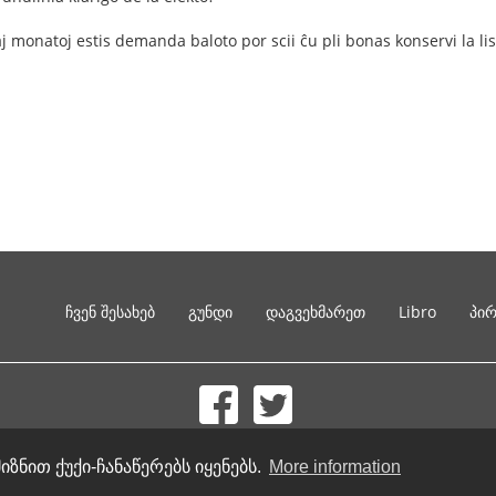
kaj monatoj estis demanda baloto por scii ĉu pli bonas konservi la li
ჩვენ შესახებ
გუნდი
დაგვეხმარეთ
Libro
პი
© 2002-2026 lernu.net |
Impressum
იზნით ქუქი-ჩანაწერებს იყენებს.
More information