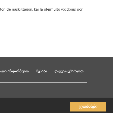
ston de naskiĝtagon, kaj la plejmulto voĉdonis por
რადი ინფორმაცია
წესები
დაგვიკავშირდით
ვეთანხმები