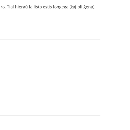
. Tial hieraŭ la listo estis longega (kaj pli ĝena).