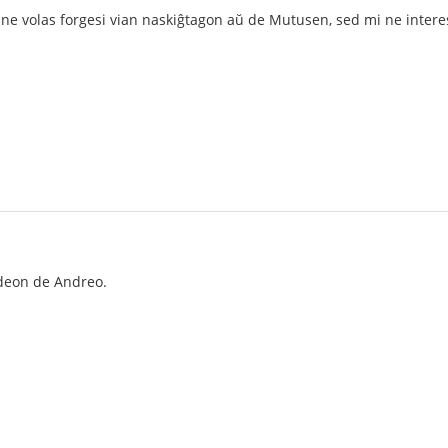
ne volas forgesi vian naskiĝtagon aŭ de Mutusen, sed mi ne interesi
deon de Andreo.