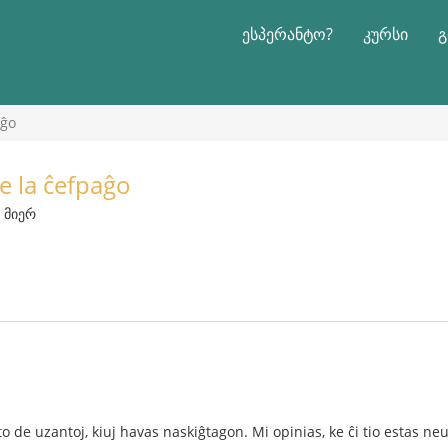
ესპერანტო?
კურსი
გ
aĝo
ĉe la ĉefpaĝo
ს მიერ
to de uzantoj, kiuj havas naskiĝtagon. Mi opinias, ke ĉi tio estas ne