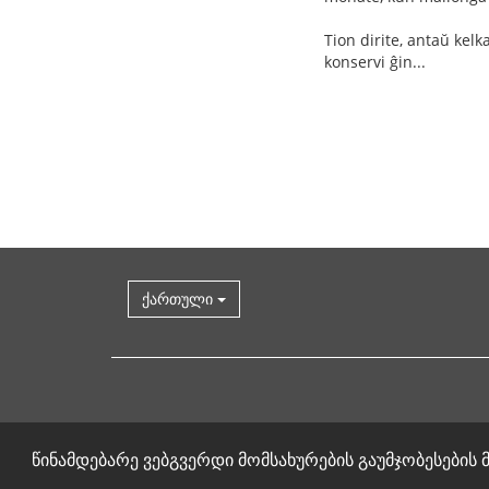
Tion dirite, antaŭ kel
konservi ĝin...
ქართული
წინამდებარე ვებგვერდი მომსახურების გაუმჯობესების მ