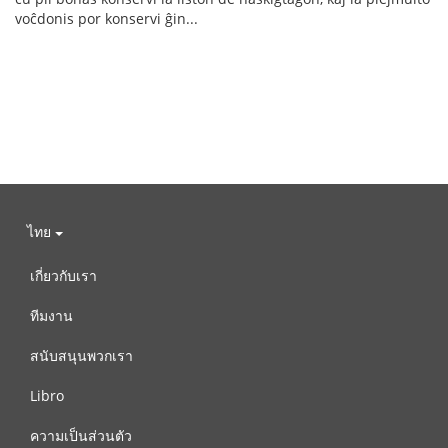
voĉdonis por konservi ĝin...
ไทย
เกี่ยวกับเรา
ทีมงาน
สนับสนุนพวกเรา
Libro
ความเป็นส่วนตัว