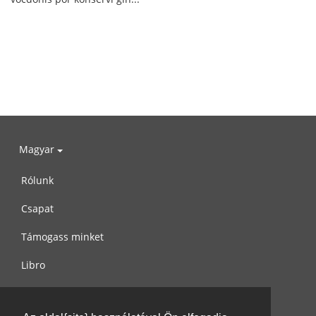
Magyar
Rólunk
Csapat
Támogass minket
Libro
Adatvédelem