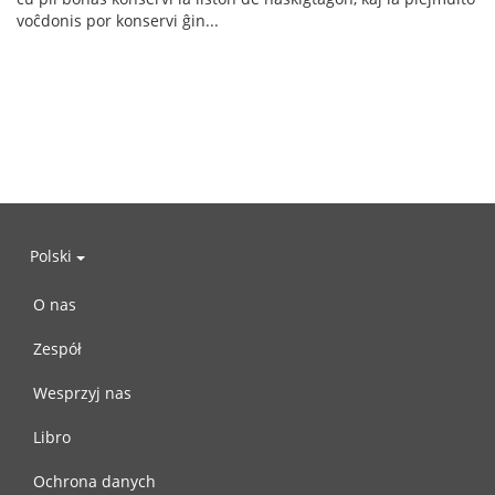
voĉdonis por konservi ĝin...
Polski
O nas
Zespół
Wesprzyj nas
Libro
Ochrona danych