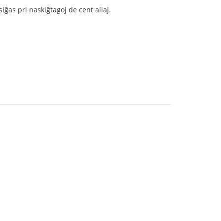
ĝas pri naskiĝtagoj de cent aliaj.