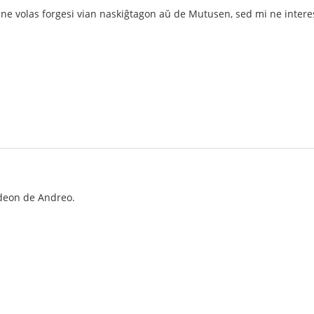
ne volas forgesi vian naskiĝtagon aŭ de Mutusen, sed mi ne interesi
deon de Andreo.