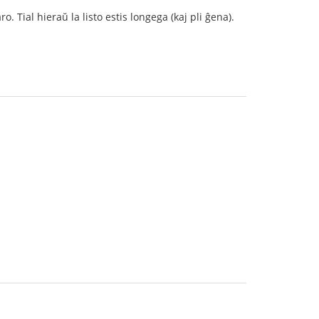
. Tial hieraŭ la listo estis longega (kaj pli ĝena).