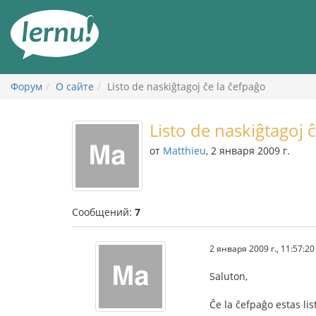
К
содержанию
Форум
О сайте
Listo de naskiĝtagoj ĉe la ĉefpaĝo
Listo de naskiĝtagoj 
от
Matthieu
, 2 января 2009 г.
Сообщений:
7
2 января 2009 г., 11:57:20
Saluton,
Ĉe la ĉefpaĝo estas lis