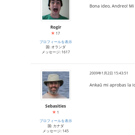
Bona ideo, Andreo! Mi 
Rogir
17
プロフィールを表示
国: オランダ
メッセージ: 1617
2009年1月2日 15:43:51
Ankaŭ mi aprobas la i
Sebasities
1
プロフィールを表示
国: カナダ
メッセージ: 145