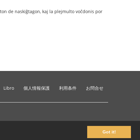
ston de naskiĝtagon, kaj la plejmulto voĉdonis por
Libro
個人情報保護
利用条件
お問合せ
Got it!