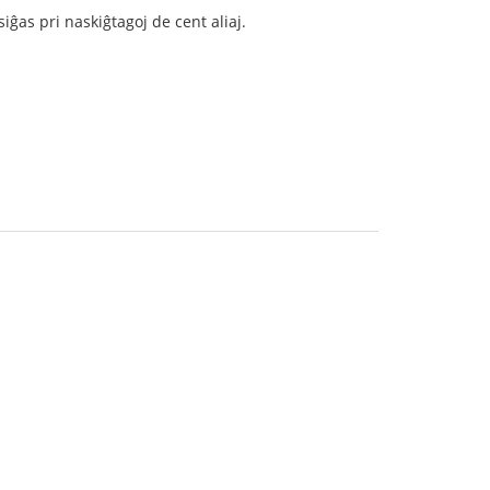
ĝas pri naskiĝtagoj de cent aliaj.