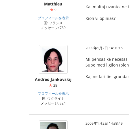
Matthieu
Kaj multaj uzantoj ne i
9
プロフィールを表示
Kion vi opinias?
国: フランス
メッセージ: 789
2009年1月2日 14:01:16
Mi pensas ke necesas el
Sube meti ligilon (plen
Kaj ne fari tiel grandan
Andreo Jankovskij
28
プロフィールを表示
国: ウクライナ
メッセージ: 824
2009年1月2日 14:38:49