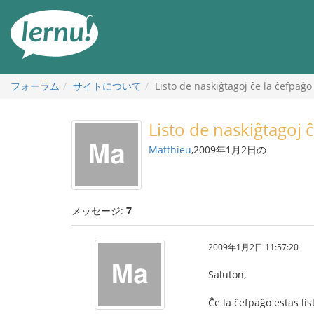
目
次
へ
フォーラム
サイトについて
Listo de naskiĝtagoj ĉe la ĉefpaĝo
Listo de naskiĝtagoj 
Matthieu
,2009年1月2日の
メッセージ:
7
2009年1月2日 11:57:20
Saluton,
Ĉe la ĉefpaĝo estas lis