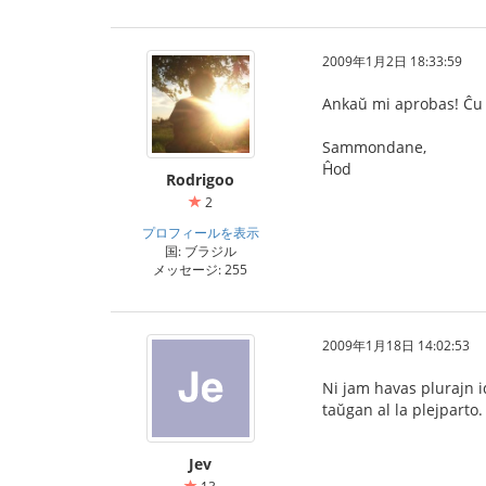
2009年1月2日 18:33:59
Ankaŭ mi aprobas! Ĉu 
Sammondane,
Ĥod
Rodrigoo
2
プロフィールを表示
国: ブラジル
メッセージ: 255
2009年1月18日 14:02:53
Ni jam havas plurajn id
taŭgan al la plejparto.
Jev