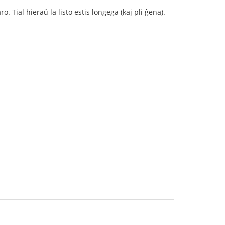
. Tial hieraŭ la listo estis longega (kaj pli ĝena).