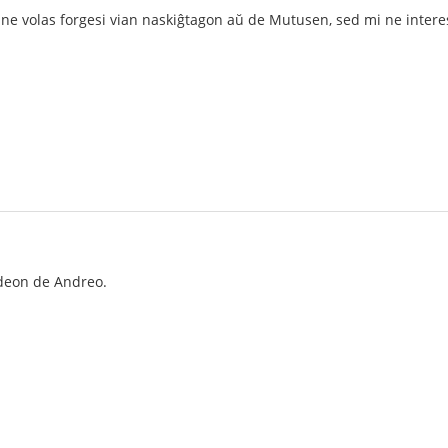
ne volas forgesi vian naskiĝtagon aŭ de Mutusen, sed mi ne interesi
deon de Andreo.