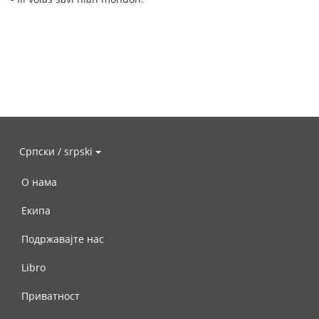
Српски / srpski
О нама
Екипа
Подржавајте нас
Libro
Приватност