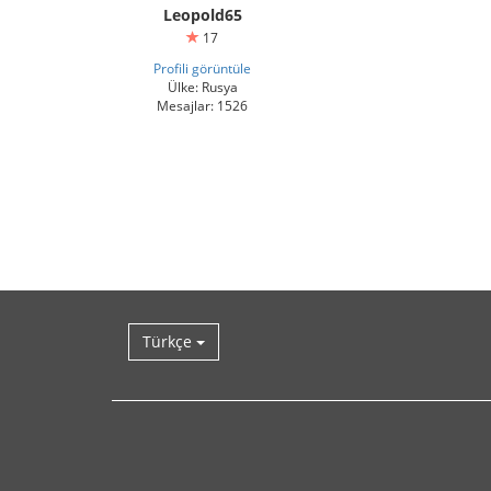
Leopold65
17
Profili görüntüle
Ülke: Rusya
Mesajlar: 1526
Türkçe