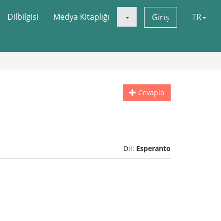
Dilbilgisi
Medya Kitaplığı
TR
Giriş
Cevapla
Dil:
Esperanto