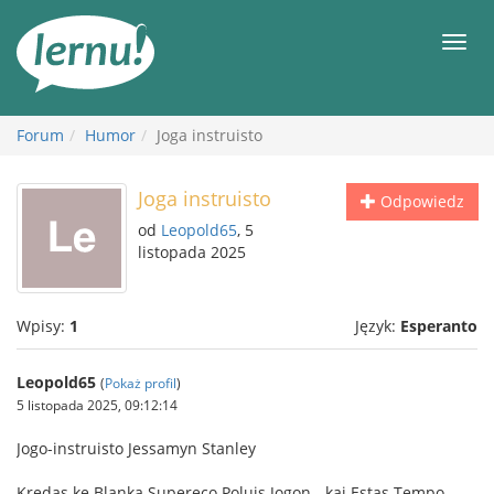
Więcej
Men
Forum
Humor
Joga instruisto
Joga instruisto
Odpowiedz
od
Leopold65
, 5
listopada 2025
Wpisy:
1
Język:
Esperanto
Leopold65
(
Pokaż profil
)
5 listopada 2025, 09:12:14
Jogo-instruisto Jessamyn Stanley
Kredas ke Blanka Supereco Poluis Jogon - kaj Estas Tempo