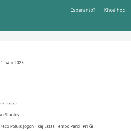
Esperanto?
Khoá học
 11 năm 2025
1 năm 2025
yn Stanley
eco Poluis Jogon - kaj Estas Tempo Paroli Pri Ĝi