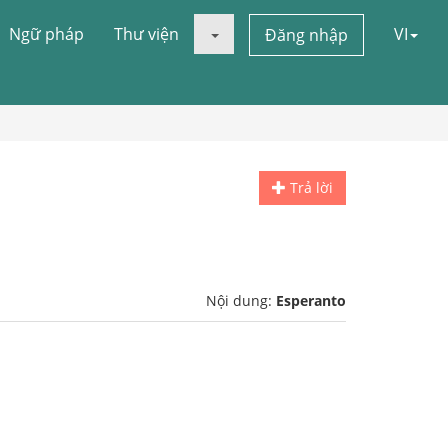
Ngữ pháp
Thư viện
VI
Đăng nhập
Trả lời
Nội dung:
Esperanto