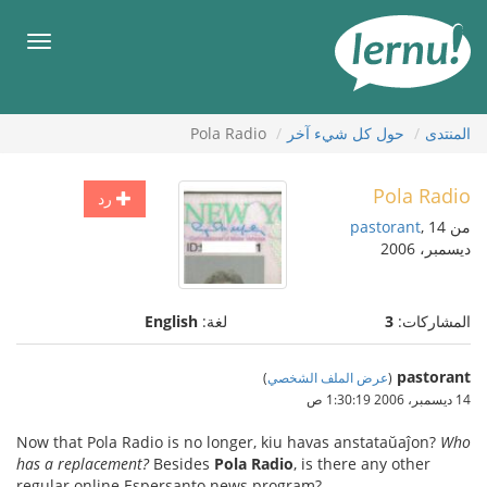
لى
لمحتويات
قائمة
طعام
المنتدى
حول كل شيء آخر
Pola Radio
Pola Radio
رد
من
, 14
pastorant
ديسمبر، 2006
المشاركات:
3
لغة:
English
pastorant
(
عرض الملف الشخصي
)
14 ديسمبر، 2006 1:30:19 ص
Now that Pola Radio is no longer, kiu havas anstataŭaĵon?
Who
has a replacement?
Besides
Pola Radio
, is there any other
regular online Espersanto news program?