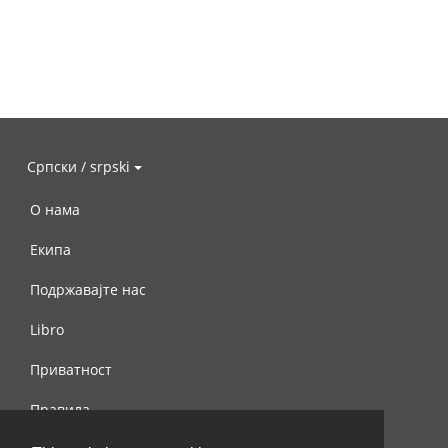
Српски / srpski
О нама
Екипа
Подржавајте нас
Libro
Приватност
Правила