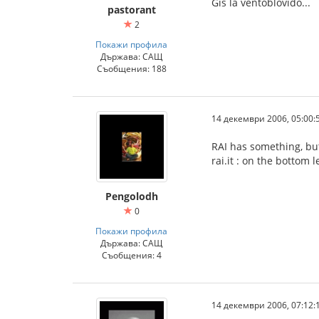
Ĝis la ventoblovido...
pastorant
2
Покажи профила
Държава: САЩ
Съобщения: 188
14 декември 2006, 05:00:
RAI has something, but
rai.it : on the bottom l
Pengolodh
0
Покажи профила
Държава: САЩ
Съобщения: 4
14 декември 2006, 07:12: