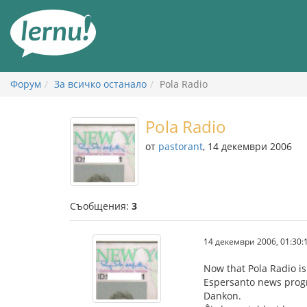
Към
съдържанието
Форум
За всичко останало
Pola Radio
Pola Radio
от
pastorant
, 14 декември 2006
Съобщения:
3
14 декември 2006, 01:30:
Now that Pola Radio is
Espersanto news pro
Dankon.