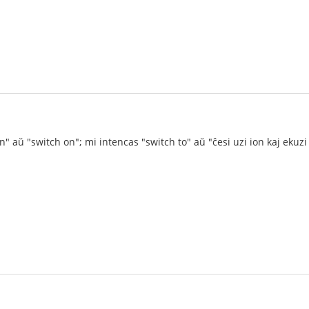
" aŭ "switch on"; mi intencas "switch to" aŭ "ĉesi uzi ion kaj ekuzi 