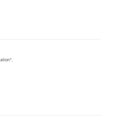
alion".