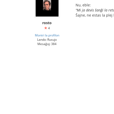
Nu, eble:
"Mi ja devis ŝanĝi la re
Ŝajne, ne estas la plej
rosto
4
Montri la profilon
Lando: Rusujo
Mesaĝoj: 384