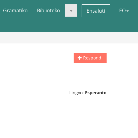
Gramatiko
Biblioteko
EO
Ensaluti
Respondi
Lingvo:
Esperanto