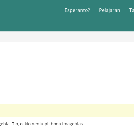
Esperanto?
Pelajaran
T
?
ebla. Tio, ol kio neniu pli bona imageblas.