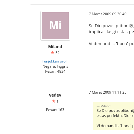
7 Maret 2009 09.30.49
Se Dio povus pliboniĝi,
impiicas ke ĝi estas pe
Vi demandis: 'bona' po
Miland
52
Tunjukkan profil
Negara: Inggris
Pesan: 4834
7 Maret 2009 11.11.25
vedev
1
Miland:
Pesan: 163
Se Dio povus pliboniĝi
estas perfekta. Dio c
Vi demandis: 'bona' 