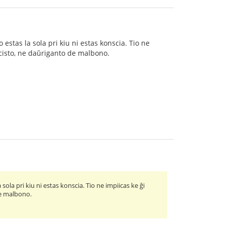
 estas la sola pri kiu ni estas konscia. Tio ne
racisto, ne daŭriganto de malbono.
 sola pri kiu ni estas konscia. Tio ne impiicas ke ĝi
de malbono.