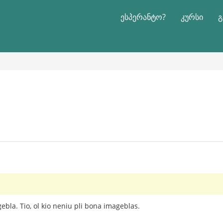
ესპერანტო?
კურსი
გ
?
ebla. Tio, ol kio neniu pli bona imageblas.