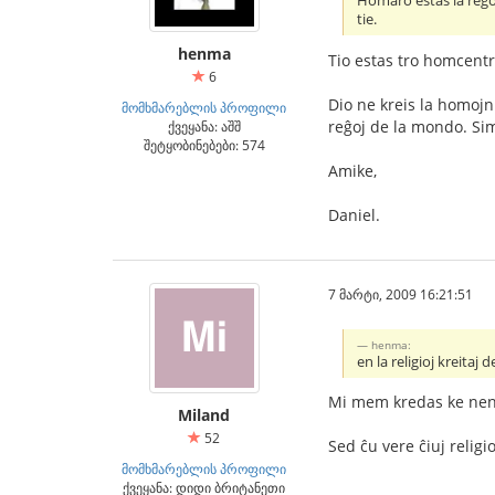
Homaro estas la reĝoj 
tie.
henma
Tio estas tro homcentra
6
Dio ne kreis la homojn l
მომხმარებლის პროფილი
reĝoj de la mondo. Sim
ქვეყანა: აშშ
შეტყობინებები: 574
Amike,
Daniel.
7 მარტი, 2009 16:21:51
henma:
en la religioj kreitaj 
Mi mem kredas ke neniu 
Miland
52
Sed ĉu vere ĉiuj relig
მომხმარებლის პროფილი
ქვეყანა: დიდი ბრიტანეთი