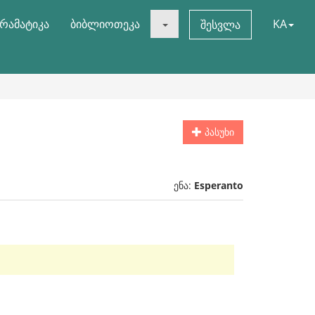
რამატიკა
ბიბლიოთეკა
KA
შესვლა
პასუხი
ენა:
Esperanto