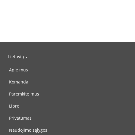
Lietuvių
Apie mus
Komanda
Paremkite mus
Libro
Privatumas
Naudojimo sąlygos