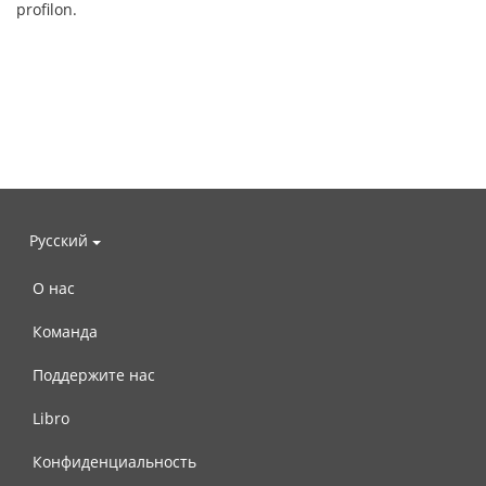
profilon.
Русский
О нас
Команда
Поддержите нас
Libro
Конфиденциальность