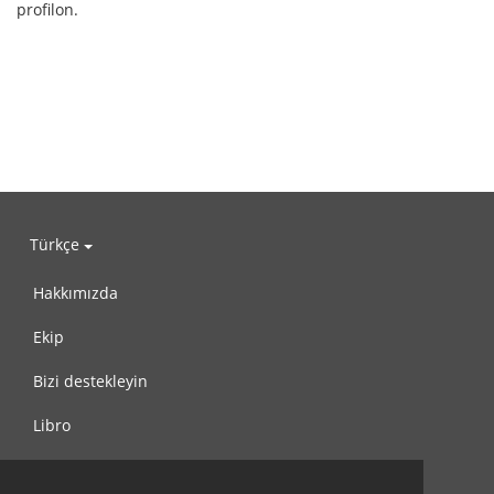
profilon.
Türkçe
Hakkımızda
Ekip
Bizi destekleyin
Libro
Gizlilik Politikası