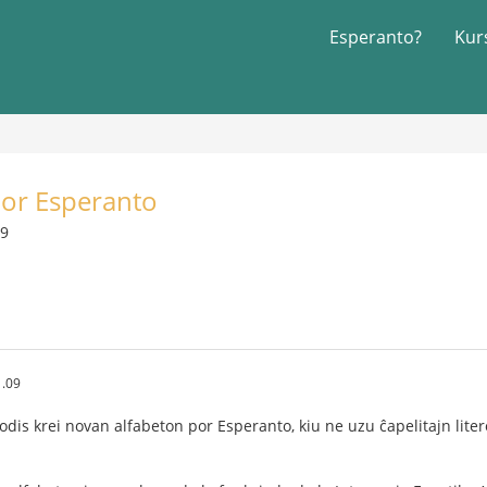
Esperanto?
Kur
por Esperanto
09
1.09
is krei novan alfabeton por Esperanto, kiu ne uzu ĉapelitajn liter