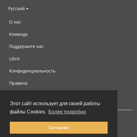
Русский
О нас
Команда
Поддержите нас
Libro
Конфиденциальность
Правила
Контакты
Этот сайт использует для своей работы
файлы Cookies.
Более подробно
Согласен
© 2002-2026 lernu.net |
Impressum