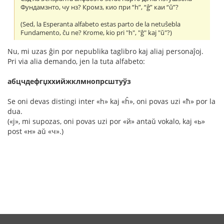
Фундамзнто, чу нз? Кромз, кио при “h”, “ĝ” каи “ŭ”?
(Sed, la Esperanta alfabeto estas parto de la netuŝebla
Fundamento, ĉu ne? Krome, kio pri "h", "ĝ" kaj "ŭ"?)
Nu, mi uzas ĝin por nepublika taglibro kaj aliaj personaĵoj.
Pri via alia demando, jen la tuta alfabeto:
абцчдефгџххийжклмнопрсштуўз
Se oni devas distingi inter «h» kaj «ĥ», oni povas uzi «ћ» por la
dua.
(«ј», mi supozas, oni povas uzi por «й» antaŭ vokalo, kaj «ь»
post «н» aŭ «ч».)