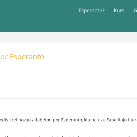
Esperanto?
Kurs
G
por Esperanto
is krei novan alfabeton por Esperanto, kiu ne uzu ĉapelitajn liter