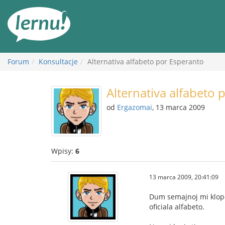
Więcej
Forum
Konsultacje
Alternativa alfabeto por Esperanto
Alternativa alfabeto 
od
Ergazomai
, 13 marca 2009
Wpisy:
6
13 marca 2009, 20:41:09
Dum semajnoj mi klopod
oficiala alfabeto.