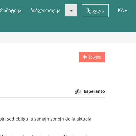
რამატიკა
ბიბლიოთეკა
KA
შესვლა
პასუხი
ენა:
Esperanto
ojn sed ebligu la samajn sonojn de la aktuala