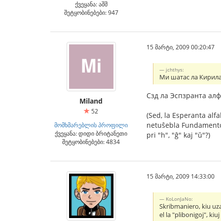
ქვეყანა: აშშ
შეტყობინებები: 947
15 მარტი, 2009 00:20:47
jchthys:
Ми шатас ла Кирила
Сзд ла Эспзранта алфа
Miland
52
(Sed, la Esperanta alfa
netuŝebla Fundamento,
მომხმარებლის პროფილი
ქვეყანა: დიდი ბრიტანეთი
pri "h", "ĝ" kaj "ŭ"?)
შეტყობინებები: 4834
15 მარტი, 2009 14:33:00
KoLonJaNo:
Skribmaniero, kiu uza
el la "plibonigoj", ki