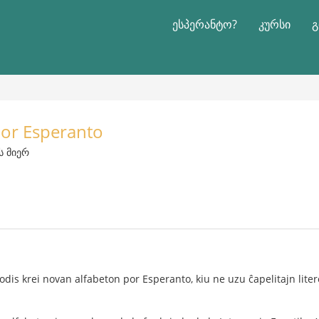
ესპერანტო?
კურსი
გ
por Esperanto
ს მიერ
is krei novan alfabeton por Esperanto, kiu ne uzu ĉapelitajn liter