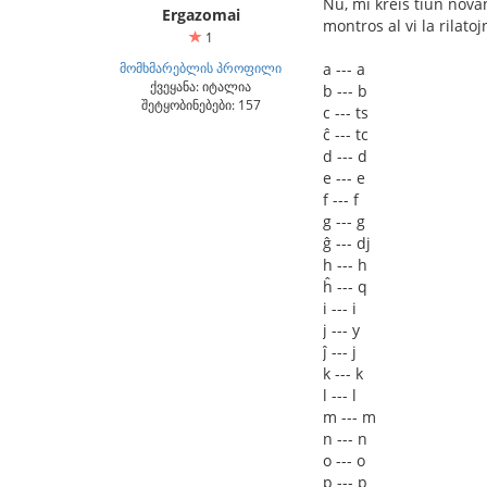
Nu, mi kreis tiun nova
Ergazomai
montros al vi la rilatoj
1
მომხმარებლის პროფილი
a --- a
ქვეყანა: იტალია
b --- b
შეტყობინებები: 157
c --- ts
ĉ --- tc
d --- d
e --- e
f --- f
g --- g
ĝ --- dj
h --- h
ĥ --- q
i --- i
j --- y
ĵ --- j
k --- k
l --- l
m --- m
n --- n
o --- o
p --- p