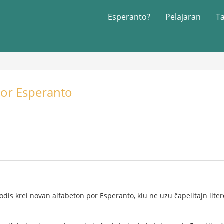
Esperanto?
Pelajaran
T
por Esperanto
is krei novan alfabeton por Esperanto, kiu ne uzu ĉapelitajn liter