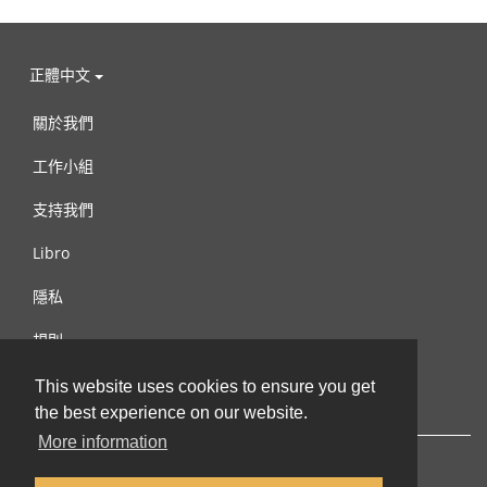
正體中文
關於我們
工作小組
支持我們
Libro
隱私
規則
連絡我們
This website uses cookies to ensure you get
the best experience on our website.
More information