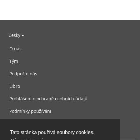
Česky
O nás
Tým
Podpořte nás
Libro
Prohlášení o ochraně osobních údajů
Podmínky používání
Kontaktujte nás
Tato stránka používá soubory cookies.