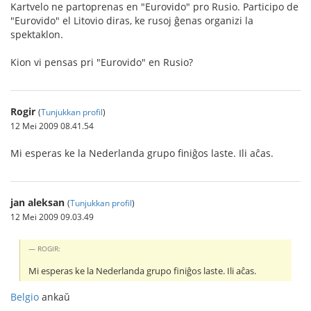
Kartvelo ne partoprenas en "Eurovido" pro Rusio. Participo de
"Eurovido" el Litovio diras, ke rusoj ĝenas organizi la
spektaklon.
Kion vi pensas pri "Eurovido" en Rusio?
Rogir
(
Tunjukkan profil
)
12 Mei 2009 08.41.54
Mi esperas ke la Nederlanda grupo finiĝos laste. Ili aĉas.
jan aleksan
(
Tunjukkan profil
)
12 Mei 2009 09.03.49
ROGIR:
Mi esperas ke la Nederlanda grupo finiĝos laste. Ili aĉas.
Belgio
ankaŭ