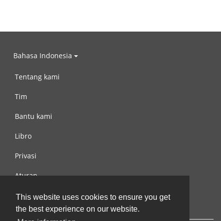
Bahasa Indonesia
Tentang kami
Tim
Bantu kami
Libro
Privasi
Aturan
Hubungi kami
This website uses cookies to ensure you get
the best experience on our website.