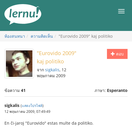
ไป
ยัง
เมนู
สารบัญ
ห้องสนทนา
ความคิดเห็น
"Eurovido 2009" kaj politiko
"Eurovido 2009"
ตอบ
kaj politiko
จาก
sigkalis
, 12
พฤษภาคม 2009
ข้อความ
41
ภาษา:
Esperanto
sigkalis
(
แสดงโปรไฟล์
)
12 พฤษภาคม 2009, 07:49:49
En ĉi-jaroj "Eurovido" estas multe da politiko.