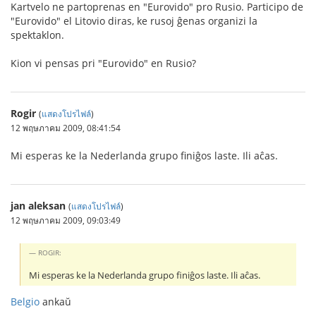
Kartvelo ne partoprenas en "Eurovido" pro Rusio. Participo de
"Eurovido" el Litovio diras, ke rusoj ĝenas organizi la
spektaklon.
Kion vi pensas pri "Eurovido" en Rusio?
Rogir
(
แสดงโปรไฟล์
)
12 พฤษภาคม 2009, 08:41:54
Mi esperas ke la Nederlanda grupo finiĝos laste. Ili aĉas.
jan aleksan
(
แสดงโปรไฟล์
)
12 พฤษภาคม 2009, 09:03:49
ROGIR:
Mi esperas ke la Nederlanda grupo finiĝos laste. Ili aĉas.
Belgio
ankaŭ