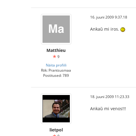
16. juuni 2009 9:37.18
Ankaŭ mi iros.
Matthieu
9
Näita profiili
Riik: Prantsusmaa
Postitused: 789
18. juuni 2009 11:23.33
Ankaŭ mi venos!!!
lietpol