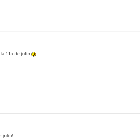
 la 11a de julio
 julio!