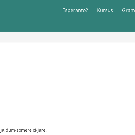
Esperanto?
Kursus
Gram
IJK dum-somere ci-jare.