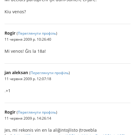
Kiu venos?
Rogir
(
Переглянути профіль
)
11 червня 2009 р. 10:26:40
Mi venos! Ĝis la 18a!
jan aleksan
(
Переглянути профіль
)
11 червня 2009 р. 12:07:18
.
+1
Rogir
(
Переглянути профіль
)
11 червня 2009 р. 14:26:14
Jes, mi rekonis vin en la aliĝintojlisto (trovebla