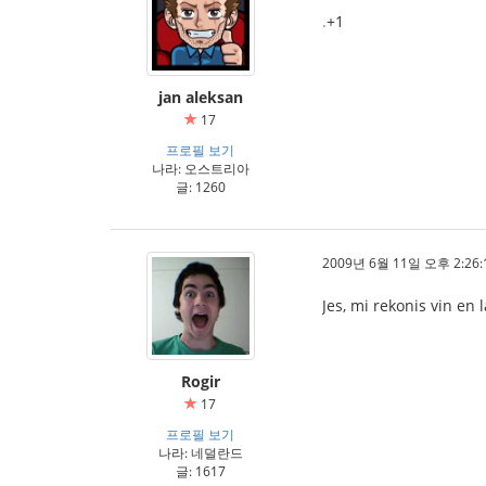
.
+1
jan aleksan
17
프로필 보기
나라: 오스트리아
글: 1260
2009년 6월 11일 오후 2:26:
Jes, mi rekonis vin en l
Rogir
17
프로필 보기
나라: 네덜란드
글: 1617