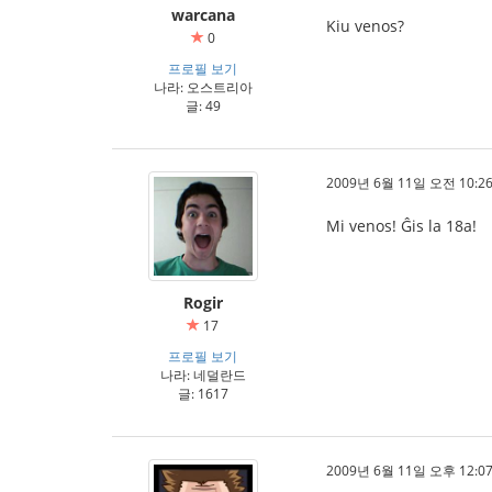
warcana
Kiu venos?
0
프로필 보기
나라: 오스트리아
글: 49
2009년 6월 11일 오전 10:26
Mi venos! Ĝis la 18a!
Rogir
17
프로필 보기
나라: 네덜란드
글: 1617
2009년 6월 11일 오후 12:07