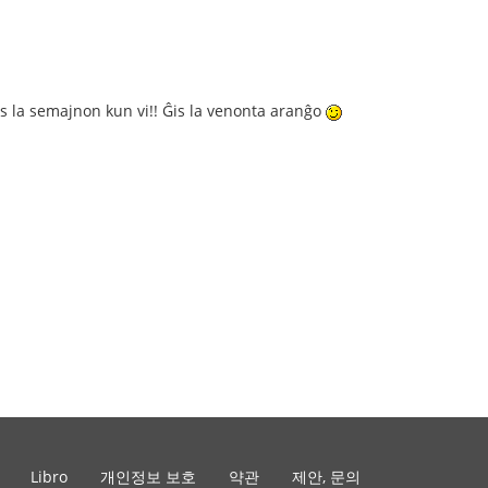
is la semajnon kun vi!! Ĝis la venonta aranĝo
Libro
개인정보 보호
약관
제안, 문의