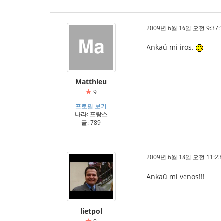
2009년 6월 16일 오전 9:37:
Ankaŭ mi iros.
Matthieu
9
프로필 보기
나라: 프랑스
글: 789
2009년 6월 18일 오전 11:23
Ankaŭ mi venos!!!
lietpol