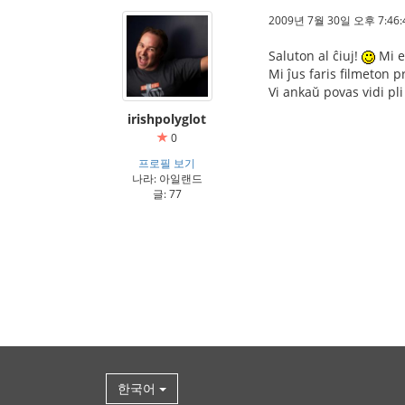
2009년 7월 30일 오후 7:46:
Saluton al ĉiuj!
Mi e
Mi ĵus faris filmeton p
Vi ankaŭ povas vidi pli
irishpolyglot
0
프로필 보기
나라: 아일랜드
글: 77
한국어