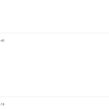
:40
:18