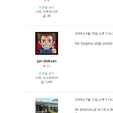
0
프로필 보기
나라: 리투아니아
글: 38
2009년 6월 18일 오후 1:32:
Ne forgesu aliĝi antaŭ
jan aleksan
17
프로필 보기
나라: 오스트리아
글: 1260
2009년 7월 12일 오후 5:14:
Ni alvenos je la 19-a de