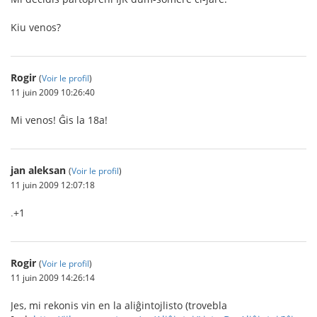
Kiu venos?
Rogir
(
Voir le profil
)
11 juin 2009 10:26:40
Mi venos! Ĝis la 18a!
jan aleksan
(
Voir le profil
)
11 juin 2009 12:07:18
.
+1
Rogir
(
Voir le profil
)
11 juin 2009 14:26:14
Jes, mi rekonis vin en la aliĝintojlisto (trovebla