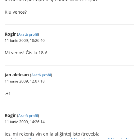
Kiu venos?
Rogir
(
Arată profil
)
11 iunie 2009, 10:26:40
Mi venos! Ĝis la 18a!
jan aleksan
(
Arată profil
)
11 iunie 2009, 12:07:18
.
+1
Rogir
(
Arată profil
)
11 iunie 2009, 14:26:14
Jes, mi rekonis vin en la aliĝintojlisto (trovebla