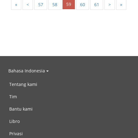
59
«
<
57
58
60
61
>
»
Bahasa Indonesia
Tentang kami
Tim
Bantu kami
Libro
Privasi