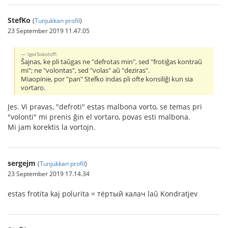
StefKo
(
Tunjukkan profil
)
23 September 2019 11.47.05
IgorSokoloff:
Ŝajnas, ke pli taŭgas ne "defrotas min", sed "frotiĝas kontraŭ
mi"; ne "volontas", sed "volas" aŭ "deziras".
Miaopinie, por "pan" Stefko indas pli ofte konsiliĝi kun sia
vortaro.
Jes. Vi pravas, "defroti" estas malbona vorto, se temas pri
"volonti" mi prenis ĝin el vortaro, povas esti malbona.
Mi jam korektis la vortojn.
sergejm
(
Tunjukkan profil
)
23 September 2019 17.14.34
estas frotita kaj polurita = тёртый калач laŭ Kondratjev