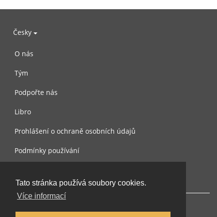
Česky
O nás
Tým
Podpořte nás
Libro
Prohlášení o ochraně osobních údajů
Podmínky používání
Kontaktujte nás
Tato stránka používá soubory cookies.
Více informací