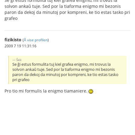
Se ĝi estus formulita tuj kiel grafea enigmo, mi trovus la
solvon ankaŭ tuje. Sed por la tiaforma enigmo mi bezonis
paron da dekoj da minutoj por kompreni, ke tio estas tasko pri
grafeo
fizikisto
(
Å vise profilen
)
2009 7 19 11:31:16
Ŝak:
Se ĝi estus formulita tuj kiel grafea enigmo, mi trovus la
solvon ankaŭ tuje. Sed por la tiaforma enigmo mi bezonis
paron da dekoj da minutoj por kompreni, ke tio estas tasko
pri grafeo
Pro tio mi formulis la enigmo tiamaniere.